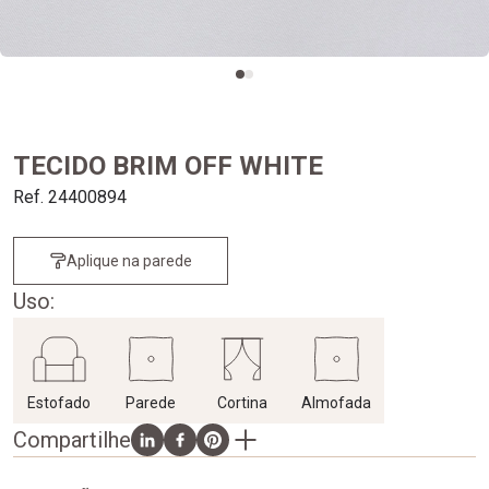
TECIDO BRIM OFF WHITE
Ref. 24400894
Aplique na parede
Uso:
Estofado
Parede
Cortina
Almofada
Compartilhe